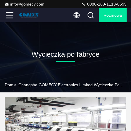
info@gomecy.com
0086-189-1113-0599
Rozmowa
Wycieczka po fabryce
Dom
>
Changsha GOMECY Electronics Limited Wycieczka Po Fabryce