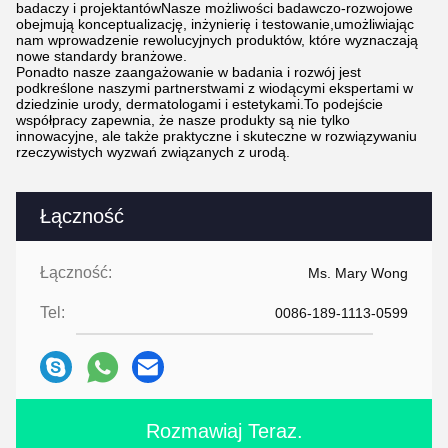
badaczy i projektantówNasze możliwości badawczo-rozwojowe
obejmują konceptualizację, inżynierię i testowanie,umożliwiając
nam wprowadzenie rewolucyjnych produktów, które wyznaczają
nowe standardy branżowe.
Ponadto nasze zaangażowanie w badania i rozwój jest
podkreślone naszymi partnerstwami z wiodącymi ekspertami w
dziedzinie urody, dermatologami i estetykami.To podejście
współpracy zapewnia, że nasze produkty są nie tylko
innowacyjne, ale także praktyczne i skuteczne w rozwiązywaniu
rzeczywistych wyzwań związanych z urodą.
Łączność
Łączność:
Ms. Mary Wong
Tel:
0086-189-1113-0599
Rozmawiaj Teraz.