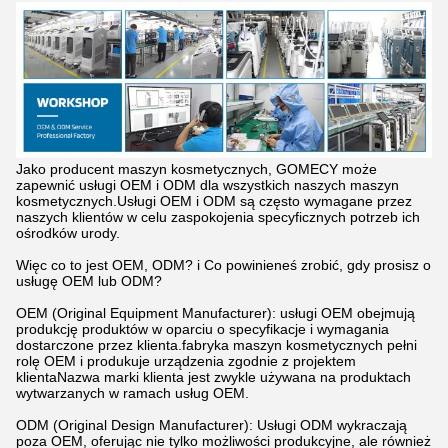
Jako producent maszyn kosmetycznych, GOMECY może
zapewnić usługi OEM i ODM dla wszystkich naszych maszyn
kosmetycznych.Usługi OEM i ODM są często wymagane przez
naszych klientów w celu zaspokojenia specyficznych potrzeb ich
ośrodków urody.
Więc co to jest OEM, ODM? i Co powinieneś zrobić, gdy prosisz o
usługę OEM lub ODM?
OEM (Original Equipment Manufacturer): usługi OEM obejmują
produkcję produktów w oparciu o specyfikacje i wymagania
dostarczone przez klienta.fabryka maszyn kosmetycznych pełni
rolę OEM i produkuje urządzenia zgodnie z projektem
klientaNazwa marki klienta jest zwykle używana na produktach
wytwarzanych w ramach usług OEM.
ODM (Original Design Manufacturer): Usługi ODM wykraczają
poza OEM, oferując nie tylko możliwości produkcyjne, ale również