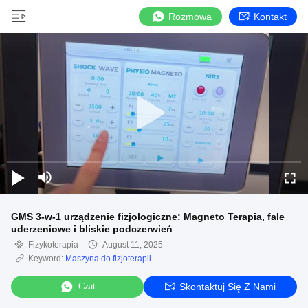
Rozmowa
Kontakt
GMS 3-w-1 urządzenie fizjologiczne: Magneto Terapia, fale
uderzeniowe i bliskie podczerwień
Fizykoterapia
August 11, 2025
Keyword:
Maszyna do fizjoterapii
Czat
Skontaktuj Się Z Nami