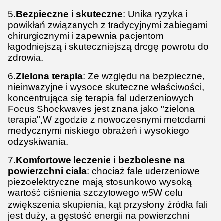
5.
Bezpieczne i skuteczne
: Unika ryzyka i
powikłań związanych z tradycyjnymi zabiegami
chirurgicznymi i zapewnia pacjentom
łagodniejszą i skuteczniejszą drogę powrotu do
zdrowia.
6.
Zielona terapia
: Ze względu na bezpieczne,
nieinwazyjne i wysoce skuteczne właściwości,
koncentrująca się terapia fal uderzeniowych
Focus Shockwaves jest znana jako "zielona
terapia",W zgodzie z nowoczesnymi metodami
medycznymi niskiego obrażeń i wysokiego
odzyskiwania.
7.
Komfortowe leczenie i bezbolesne na
powierzchni ciała
: chociaż fale uderzeniowe
piezoelektryczne mają stosunkowo wysoką
wartość ciśnienia szczytowego w
W celu
5
zwiększenia skupienia, kąt przysłony źródła fali
jest duży, a gęstość energii na powierzchni