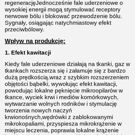
regeneracjęJednocześnie fale uderzeniowe o
wysokiej energii mogą stymulować receptory
nerwowe bólu i blokować przewodzenie bólu.
Sygnały, osiągając natychmiastowy efekt
przeciwbólowy.
Wpływ na produkcję:
1. Efekt kawitacji
Kiedy fale uderzeniowe działają na tkanki, gaz w
tkankach rozszerza się i załamuje się z bardzo
dużą prędkością.wraz z szybkim rozszerzeniem
objętości bąbelki, wywołując efekt kawitacji,
powodując lokalne pęknięcie mikroopilarów w
tkance, wyciek krwi i mediów komórkowych,
wytwarzanie wolnych rodników i stymulację
tworzenia nowych naczyń
krwionośnych,wędrówki z zablokowanymi
mikrokopaliami, przyspiesza mikrokrążenie w
miejscu leczenia, poprawia lokalne krążenie