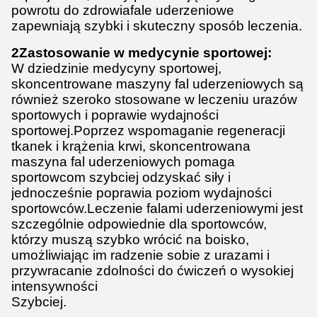
powrotu do zdrowiafale uderzeniowe
zapewniają szybki i skuteczny sposób leczenia.
2Zastosowanie w medycynie sportowej:
W dziedzinie medycyny sportowej,
skoncentrowane maszyny fal uderzeniowych są
również szeroko stosowane w leczeniu urazów
sportowych i poprawie wydajności
sportowej.Poprzez wspomaganie regeneracji
tkanek i krążenia krwi, skoncentrowana
maszyna fal uderzeniowych pomaga
sportowcom szybciej odzyskać siły i
jednocześnie poprawia poziom wydajności
sportowców.Leczenie falami uderzeniowymi jest
szczególnie odpowiednie dla sportowców,
którzy muszą szybko wrócić na boisko,
umożliwiając im radzenie sobie z urazami i
przywracanie zdolności do ćwiczeń o wysokiej
intensywności
Szybciej.