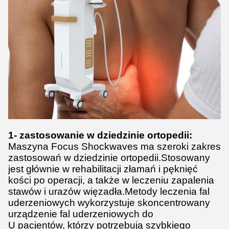
1- zastosowanie w dziedzinie ortopedii:
Maszyna Focus Shockwaves ma szeroki zakres
zastosowań w dziedzinie ortopedii.Stosowany
jest głównie w rehabilitacji złamań i pęknięć
kości po operacji, a także w leczeniu zapalenia
stawów i urazów więzadła.Metody leczenia fal
uderzeniowych wykorzystuje skoncentrowany
urządzenie fal uderzeniowych do
U pacjentów, którzy potrzebują szybkiego