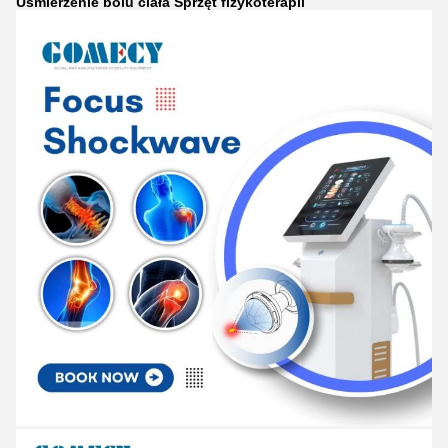
Uśmierzenie bólu ciała Sprzęt fizykoterapii