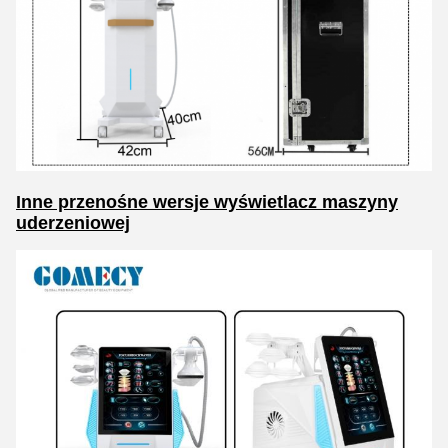
Inne przenośne wersje wyświetlacz maszyny
uderzeniowej