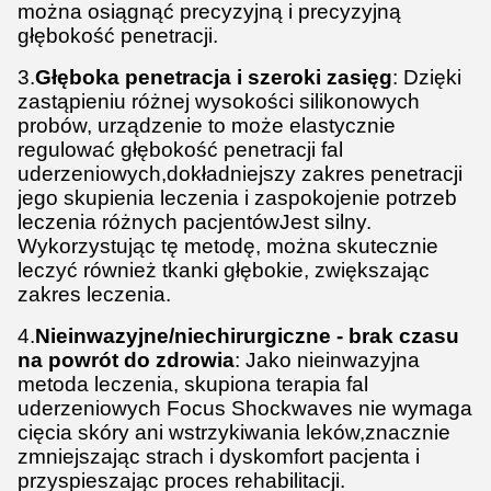
można osiągnąć precyzyjną i precyzyjną
głębokość penetracji.
3.
Głęboka penetracja i szeroki zasięg
: Dzięki
zastąpieniu różnej wysokości silikonowych
probów, urządzenie to może elastycznie
regulować głębokość penetracji fal
uderzeniowych,dokładniejszy zakres penetracji
jego skupienia leczenia i zaspokojenie potrzeb
leczenia różnych pacjentówJest silny.
Wykorzystując tę metodę, można skutecznie
leczyć również tkanki głębokie, zwiększając
zakres leczenia.
4.
Nieinwazyjne/niechirurgiczne - brak czasu
na powrót do zdrowia
: Jako nieinwazyjna
metoda leczenia, skupiona terapia fal
uderzeniowych Focus Shockwaves nie wymaga
cięcia skóry ani wstrzykiwania leków,znacznie
zmniejszając strach i dyskomfort pacjenta i
przyspieszając proces rehabilitacji.