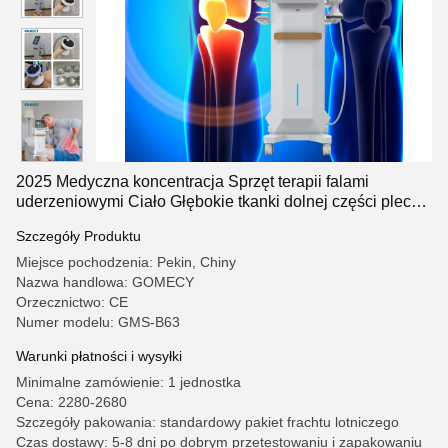
2025 Medyczna koncentracja Sprzęt terapii falami
uderzeniowymi Ciało Głębokie tkanki dolnej części pleców
Uzdrawianie bólu Maszyna
Szczegóły Produktu
Miejsce pochodzenia: Pekin, Chiny
Nazwa handlowa: GOMECY
Orzecznictwo: CE
Numer modelu: GMS-B63
Warunki płatności i wysyłki
Minimalne zamówienie: 1 jednostka
Cena: 2280-2680
Szczegóły pakowania: standardowy pakiet frachtu lotniczego
Czas dostawy: 5-8 dni po dobrym przetestowaniu i zapakowaniu