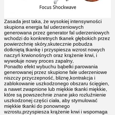
Zasada jest taka, że wysokiej intensywności
skupiona energia fal uderzeniowych
generowana przez generator fal uderzeniowych
wchodzi do konkretnych tkanek głębokich przez
powierzchnię skóry,skutecznie pobudza
dotkniętą tkankę i przyspiesza wzrost nowych
naczyń krwionośnych oraz krążenie krwi, i
wywołuje nowy proces zapalny,
Ponadto efekt wybuchu bąbelki parowania
generowanej przez skupione fale uderzeniowe
niszczy przyczepność, bliznę,kontrakcja i
zablokowanie uszkodzonego obszaru ścięgien,
a nawet zwapnione lub miękkie tkanki miękkie,
które są powszechnie znane jako rozluźnienie
uszkodzonej części ciała, aby stymulować
miękkie tkanki do ponownego
wzrostu,przyspiesza krążenie krwi i wspomaga