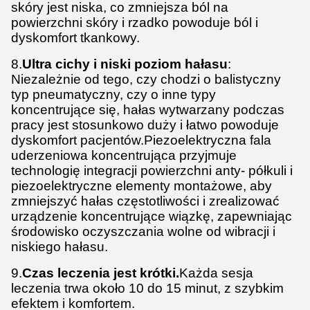
skóry jest niska, co zmniejsza ból na
powierzchni skóry i rzadko powoduje ból i
dyskomfort tkankowy.
8.
Ultra cichy i niski poziom hałasu
:
Niezależnie od tego, czy chodzi o balistyczny
typ pneumatyczny, czy o inne typy
koncentrujące się, hałas wytwarzany podczas
pracy jest stosunkowo duży i łatwo powoduje
dyskomfort pacjentów.Piezoelektryczna fala
uderzeniowa koncentrująca przyjmuje
technologię integracji powierzchni anty- półkuli i
piezoelektryczne elementy montażowe, aby
zmniejszyć hałas częstotliwości i zrealizować
urządzenie koncentrujące wiązkę, zapewniając
środowisko oczyszczania wolne od wibracji i
niskiego hałasu.
9.
Czas leczenia jest krótki.
Każda sesja
leczenia trwa około 10 do 15 minut, z szybkim
efektem i komfortem.