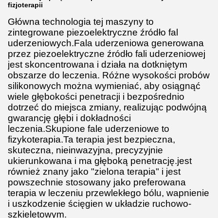
fizjoterapii
Główna technologia tej maszyny to
zintegrowane piezoelektryczne źródło fal
uderzeniowych.Fala uderzeniowa generowana
przez piezoelektryczne źródło fali uderzeniowej
jest skoncentrowana i działa na dotkniętym
obszarze do leczenia. Różne wysokości probów
silikonowych można wymieniać, aby osiągnąć
wiele głębokości penetracji i bezpośrednio
dotrzeć do miejsca zmiany, realizując podwójną
gwarancję głębi i dokładności
leczenia.Skupione fale uderzeniowe to
fizykoterapia.Ta terapia jest bezpieczna,
skuteczna, nieinwazyjna, precyzyjnie
ukierunkowana i ma głęboką penetrację.jest
również znany jako "zielona terapia" i jest
powszechnie stosowany jako preferowana
terapia w leczeniu przewlekłego bólu, wapnienie
i uszkodzenie ścięgien w układzie ruchowo-
szkieletowym.