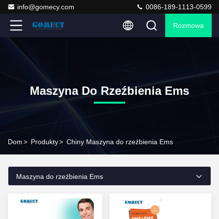
info@gomecy.com
0086-189-1113-0599
Rozmowa
Maszyna Do Rzeźbienia Ems
Dom
>
Produkty
>
Chiny Maszyna do rzeźbienia Ems
Maszyna do rzeźbienia Ems