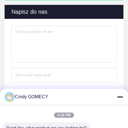
Napisz do nas
Cindy GOMECY
Wysłać
4:30 PM
Good day, what product are you looking for?