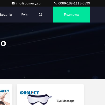
info@gomecy.com
0086-189-1113-0599
arzenia
Rozmowa
Polish
Do