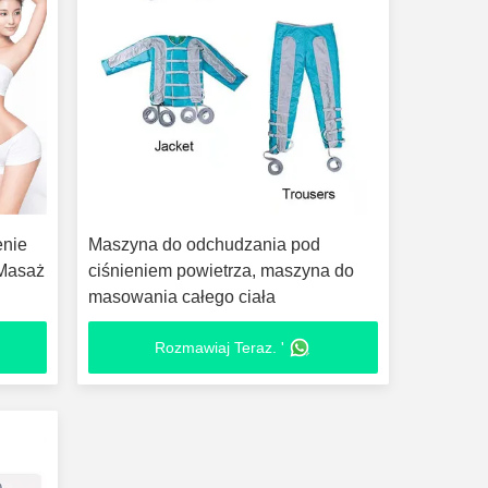
enie
Maszyna do odchudzania pod
 Masaż
ciśnieniem powietrza, maszyna do
masowania całego ciała
Rozmawiaj Teraz. '