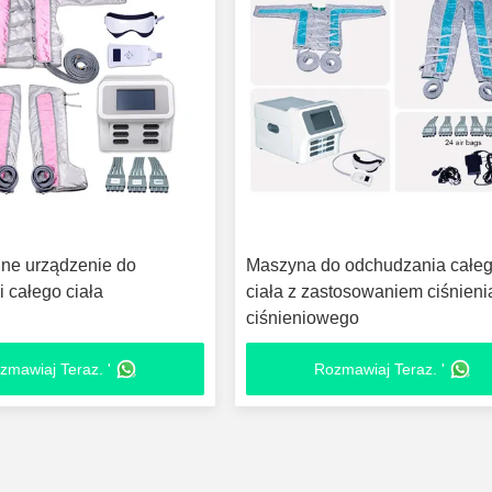
lne urządzenie do
Maszyna do odchudzania całe
i całego ciała
ciała z zastosowaniem ciśnieni
ciśnieniowego
zmawiaj Teraz. '
Rozmawiaj Teraz. '