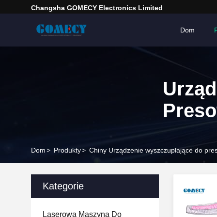
Changsha GOMECY Electronics Limited
Dom
Urząd
Preso
Dom
>
Produkty
>
Chiny Urządzenie wyszczuplające do pres
Kategorie
Laserowa Maszyna Do