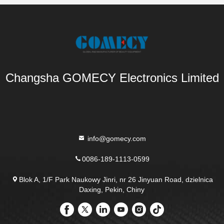
Changsha GOMECY Electronics Limited
info@gomecy.com
0086-189-1113-0599
Blok A, 1/F Park Naukowy Jinri, nr 26 Jinyuan Road, dzielnica
Daxing, Pekin, Chiny