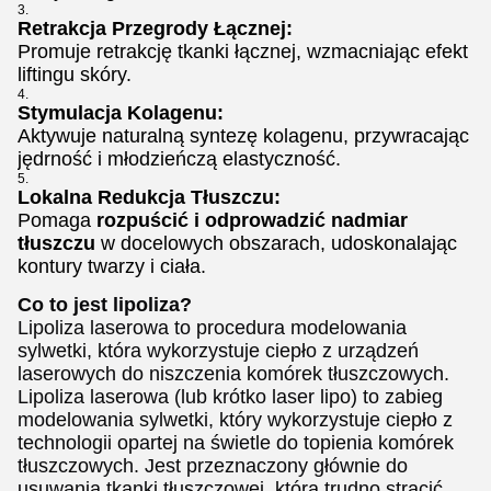
Retrakcja Przegrody Łącznej:
Promuje retrakcję tkanki łącznej, wzmacniając efekt
liftingu skóry.
Stymulacja Kolagenu:
Aktywuje naturalną syntezę kolagenu, przywracając
jędrność i młodzieńczą elastyczność.
Lokalna Redukcja Tłuszczu:
Pomaga
rozpuścić i odprowadzić nadmiar
tłuszczu
w docelowych obszarach, udoskonalając
kontury twarzy i ciała.
Co to jest lipoliza?
Lipoliza laserowa to procedura modelowania
sylwetki, która wykorzystuje ciepło z urządzeń
laserowych do niszczenia komórek tłuszczowych.
Lipoliza laserowa (lub krótko laser lipo) to zabieg
modelowania sylwetki, który wykorzystuje ciepło z
technologii opartej na świetle do topienia komórek
tłuszczowych. Jest przeznaczony głównie do
usuwania tkanki tłuszczowej, którą trudno stracić