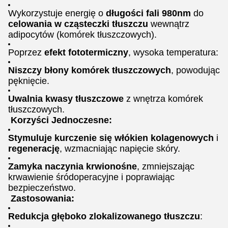
Wykorzystuje energię o
długości fali 980nm
do
celowania w cząsteczki tłuszczu
wewnątrz
adipocytów (komórek tłuszczowych).
Poprzez
efekt fototermiczny
, wysoka temperatura:
Niszczy błony komórek tłuszczowych
, powodując
pęknięcie.
Uwalnia kwasy tłuszczowe
z wnętrza komórek
tłuszczowych.
Korzyści Jednoczesne:
Stymuluje kurczenie się włókien kolagenowych
i
regenerację
, wzmacniając napięcie skóry.
Zamyka naczynia krwionośne
, zmniejszając
krwawienie śródoperacyjne i poprawiając
bezpieczeństwo.
Zastosowania:
Redukcja głęboko zlokalizowanego tłuszczu
: