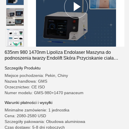
635nm 980 1470nm Lipoliza Endolaser Maszyna do
podnoszenia twarzy Endolift Skóra Przyciskanie ciała
odchudzanie Liposukcja Endolifting
Szczegóły Produktu
Miejsce pochodzenia: Pekin, Chiny
Nazwa handlowa: GMS
Orzecznictwo: CE ISO
Numer modelu: GMS-980+1470 panaceum
Warunki płatności i wysyłki
Minimalne zamówienie: 1 jednostka
Cena: 2080-2580 USD
Szczegóły pakowania: Obudowa aluminiowa
Czas dostawy: 5-8 dni roboczych