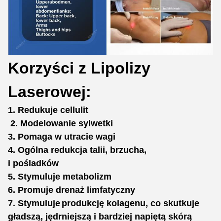
Korzyści z Lipolizy
Laserowej:
1. Redukuje cellulit
2. Modelowanie sylwetki
3. Pomaga w utracie wagi
4. Ogólna redukcja talii, brzucha,
i pośladków
5. Stymuluje metabolizm
6. Promuje drenaż limfatyczny
7. Stymuluje
produkcję kolagenu,
co skutkuje
gładszą, jędrniejszą i bardziej napiętą skórą