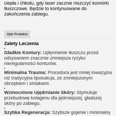
ciepła i chłodu, gdy laser zacznie niszczyć komórki
tłuszczowe. Będzie to kontynuowane do
zakończenia zabiegu.
Opis Produktu
Zalety Leczenia
Gładkie Kontury:
Upłynnienie tłuszczu przed
odsysaniem znacznie zmniejsza ryzyko
nieregularności konturów.
Minimalna Trauma:
Procedura jest mniej inwazyjna
niż tradycyjna liposukcja, ze zmniejszonym
obrzękiem i siniakami.
Wzmocnione Ujędrnianie Skóry:
Stymuluje
przebudowę kolagenu dla jędrniejszej, gładszej
skóry po zabiegu.
Szybka Regeneracja:
Szybsze gojenie i minimalny