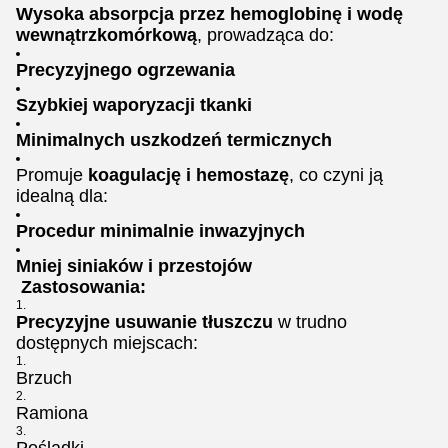
Wysoka absorpcja przez hemoglobinę i wodę
wewnątrzkomórkową
, prowadząca do:
Precyzyjnego ogrzewania
Szybkiej waporyzacji tkanki
Minimalnych uszkodzeń termicznych
Promuje
koagulację i hemostazę
, co czyni ją
idealną dla:
Procedur minimalnie inwazyjnych
Mniej siniaków i przestojów
Zastosowania:
Precyzyjne usuwanie tłuszczu
w trudno
dostępnych miejscach:
Brzuch
Ramiona
Pośladki