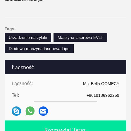
Tags:
Urządzenie na żylaki
Maszyna laserowa EVLT
Diodowa maszyna laserowa Lipo
Łączność
Łączność:
Ms. Bella GOMECY
Tel:
+8619186962259
Rozmawiaj Teraz.