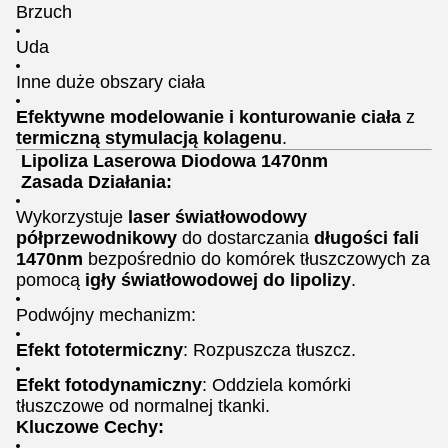
Brzuch
Uda
Inne duże obszary ciała
Efektywne modelowanie i konturowanie ciała
z
termiczną stymulacją kolagenu
.
Lipoliza Laserowa Diodowa 1470nm
Zasada Działania:
Wykorzystuje
laser światłowodowy
półprzewodnikowy
do dostarczania
długości fali
1470nm
bezpośrednio do komórek tłuszczowych za
pomocą
igły światłowodowej do lipolizy
.
Podwójny mechanizm:
Efekt fototermiczny
: Rozpuszcza tłuszcz.
Efekt fotodynamiczny
: Oddziela komórki
tłuszczowe od normalnej tkanki.
Kluczowe Cechy: