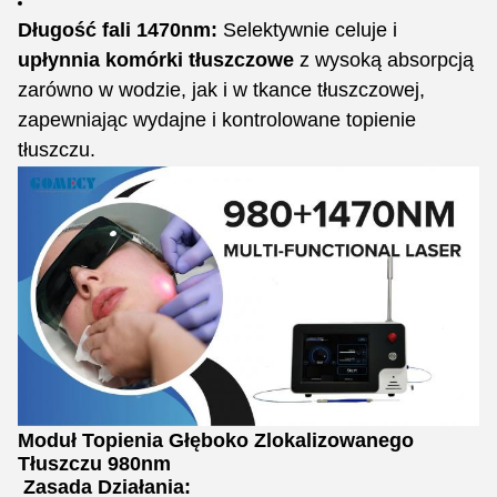
Długość fali 1470nm:
Selektywnie celuje i
upłynnia komórki tłuszczowe
z wysoką absorpcją
zarówno w wodzie, jak i w tkance tłuszczowej,
zapewniając wydajne i kontrolowane topienie
tłuszczu.
Moduł Topienia Głęboko Zlokalizowanego
Tłuszczu 980nm
Zasada Działania: