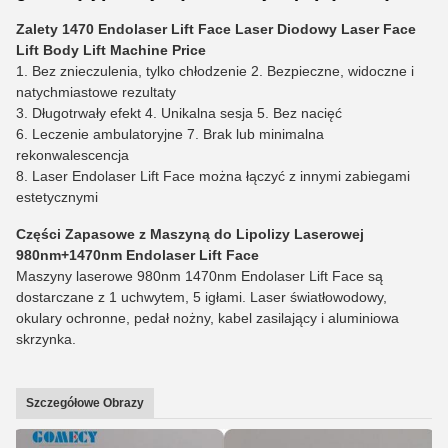
Zalety 1470 Endolaser Lift Face Laser Diodowy Laser Face
Lift Body Lift Machine Price
1. Bez znieczulenia, tylko chłodzenie 2. Bezpieczne, widoczne i
natychmiastowe rezultaty
3. Długotrwały efekt 4. Unikalna sesja 5. Bez nacięć
6. Leczenie ambulatoryjne 7. Brak lub minimalna
rekonwalescencja
8. Laser Endolaser Lift Face można łączyć z innymi zabiegami
estetycznymi
Części Zapasowe z Maszyną do Lipolizy Laserowej
980nm+1470nm Endolaser Lift Face
Maszyny laserowe 980nm 1470nm Endolaser Lift Face są
dostarczane z 1 uchwytem, 5 igłami. Laser światłowodowy,
okulary ochronne, pedał nożny, kabel zasilający i aluminiowa
skrzynka.
Szczegółowe Obrazy