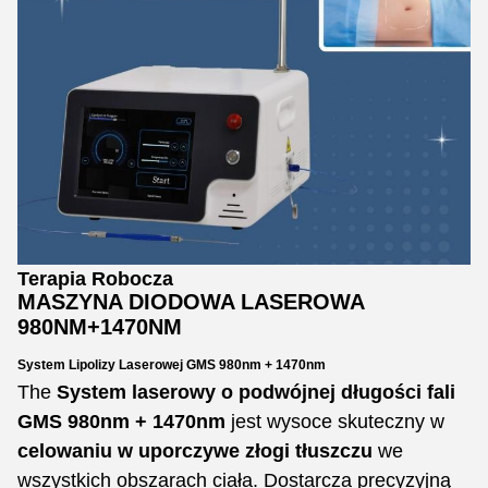
Terapia Robocza
MASZYNA DIODOWA LASEROWA
980NM+1470NM
System Lipolizy Laserowej GMS 980nm + 1470nm
The
System laserowy o podwójnej długości fali
GMS 980nm + 1470nm
jest wysoce skuteczny w
celowaniu w uporczywe złogi tłuszczu
we
wszystkich obszarach ciała. Dostarcza precyzyjną