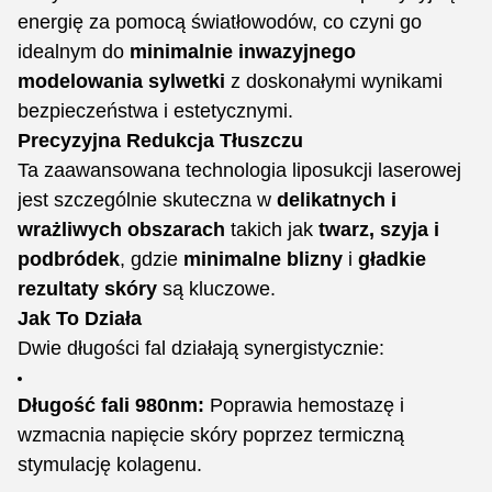
energię za pomocą światłowodów, co czyni go
idealnym do
minimalnie inwazyjnego
modelowania sylwetki
z doskonałymi wynikami
bezpieczeństwa i estetycznymi.
Precyzyjna Redukcja Tłuszczu
Ta zaawansowana technologia liposukcji laserowej
jest szczególnie skuteczna w
delikatnych i
wrażliwych obszarach
takich jak
twarz, szyja i
podbródek
, gdzie
minimalne blizny
i
gładkie
rezultaty skóry
są kluczowe.
Jak To Działa
Dwie długości fal działają synergistycznie:
Długość fali 980nm:
Poprawia hemostazę i
wzmacnia napięcie skóry poprzez termiczną
stymulację kolagenu.