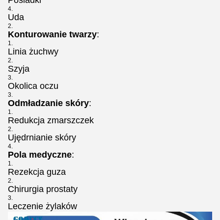
Uda
Konturowanie twarzy
:
Linia żuchwy
Szyja
Okolica oczu
Odmładzanie skóry
:
Redukcja zmarszczek
Ujędrnianie skóry
Pola medyczne
:
Rezekcja guza
Chirurgia prostaty
Leczenie żylaków