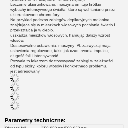
Leczenie ukierunkowane: maszyna emituje krótkie
wybuchy intensywnego światła, które są wchłaniane przez
ukierunkowane chromofory.
Na przykład podczas zabiegów depilacyjnych melanina
znajdująca się w mieszkach włosowych pochłania światło i
przekształca je w ciepło.
uszkadza mieszków włosowych, hamując dalszy wzrost
włosów.
Dostosowalne ustawienia: maszyny IPL zazwyczaj mają
ustawienia regulowane, takie jak czas trwania impulsu,
długość fali i intensywność.
Pozwala to lekarzom dostosowywać zabiegi w zależności
od typu skóry, koloru włosów i konkretnego problemu.
jest adresowany.
Parametry techniczne: