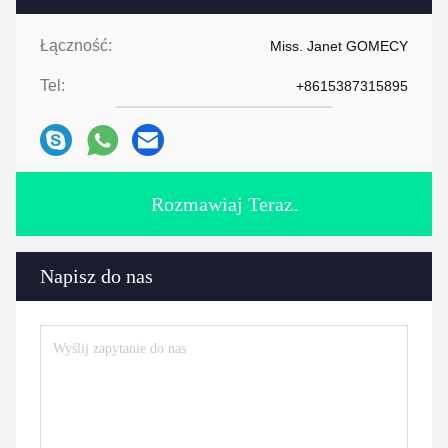
Łączność:
Miss. Janet GOMECY
Tel:
+8615387315895
Rozmawiaj Teraz.
Napisz do nas