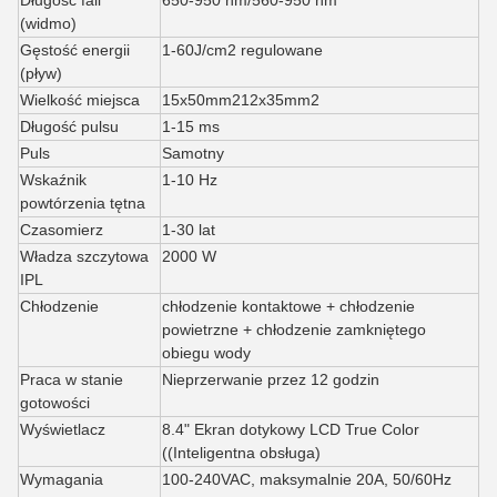
Długość fali
650-950 nm/560-950 nm
(widmo)
Gęstość energii
1-60J/cm2 regulowane
(pływ)
Wielkość miejsca
15x50mm2
12x35mm2
Długość pulsu
1-15 ms
Puls
Samotny
Wskaźnik
1-10 Hz
powtórzenia tętna
Czasomierz
1-30 lat
Władza szczytowa
2000 W
IPL
Chłodzenie
chłodzenie kontaktowe + chłodzenie
powietrzne + chłodzenie zamkniętego
obiegu wody
Praca w stanie
Nieprzerwanie przez 12 godzin
gotowości
Wyświetlacz
8.4" Ekran dotykowy LCD True Color
((Inteligentna obsługa)
Wymagania
100-240VAC, maksymalnie 20A, 50/60Hz