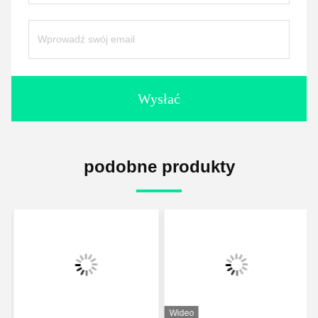
Wysłać
podobne produkty
Wideo