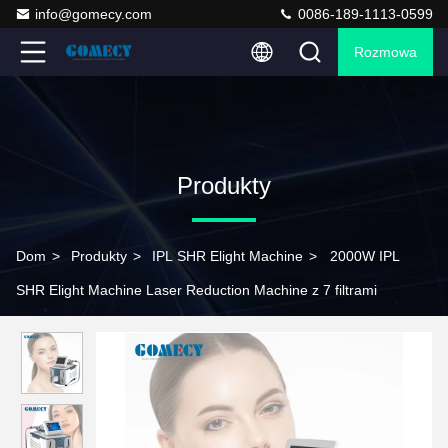
info@gomecy.com
0086-189-1113-0599
Rozmowa
Produkty
Dom
>
Produkty
>
IPL SHR Elight Machine
>
2000W IPL
SHR Elight Machine Laser Reduction Machine z 7 filtrami