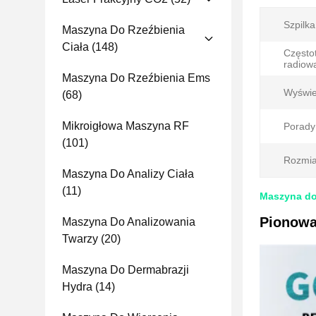
Szpilka
Maszyna Do Rzeźbienia
Ciała
(148)
Często
radiow
Maszyna Do Rzeźbienia Ems
Wyświe
(68)
Mikroigłowa Maszyna RF
Porady
(101)
Rozmiar
Maszyna Do Analizy Ciała
(11)
Maszyna do 
Pionowa
Maszyna Do Analizowania
Twarzy
(20)
Maszyna Do Dermabrazji
Hydra
(14)