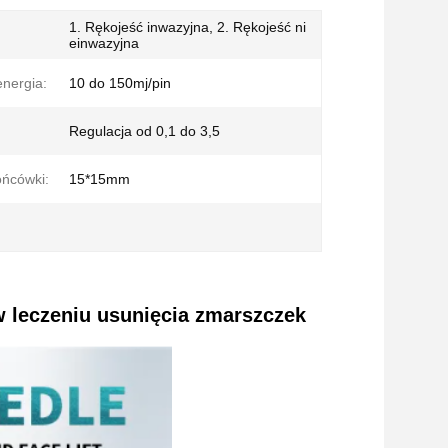
1. Rękojeść inwazyjna, 2. Rękojeść ni
einwazyjna
energia:
10 do 150mj/pin
:
Regulacja od 0,1 do 3,5
ńcówki:
15*15mm
 leczeniu usunięcia zmarszczek