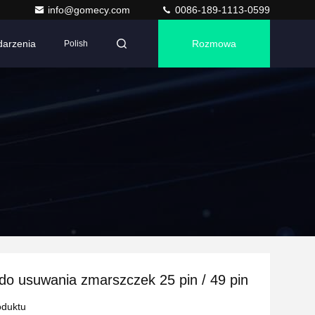
info@gomecy.com
0086-189-1113-0599
arzenia
Rozmowa
Polish
o usuwania zmarszczek 25 pin / 49 pin
oduktu