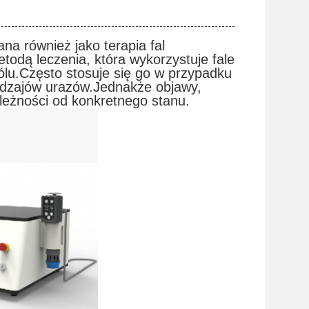
ana również jako terapia fal
odą leczenia, która wykorzystuje fale
ólu.Często stosuje się go w przypadku
rodzajów urazów.Jednakże objawy,
ależności od konkretnego stanu.