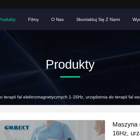
Produkty
Filmy
O Nas
Skontaktuj Się Z Nami
Wyd
Produkty
 terapii fal elektromagnetycznych 1-16Hz, urządzenia do terapii fal w
Maszyna d
16Hz, urz