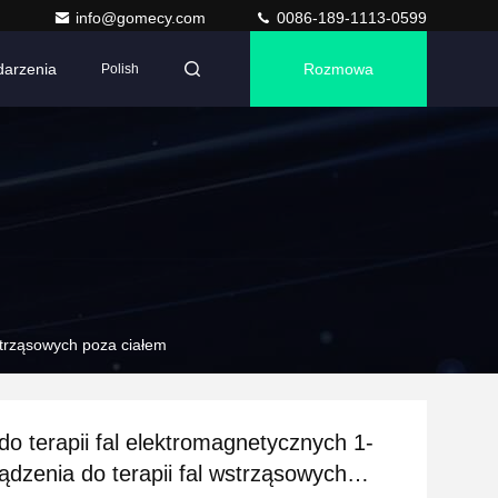
info@gomecy.com
0086-189-1113-0599
arzenia
Rozmowa
Polish
strząsowych poza ciałem
o terapii fal elektromagnetycznych 1-
ądzenia do terapii fal wstrząsowych