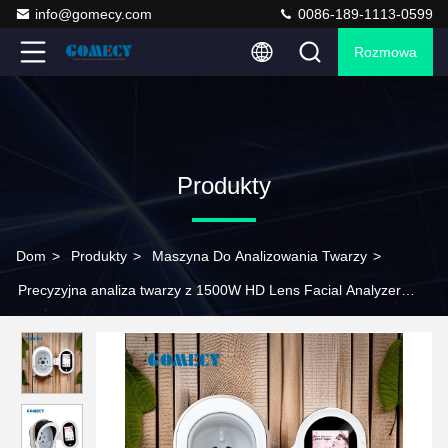
info@gomecy.com
0086-189-1113-0599
Rozmowa
Produkty
Dom
>
Produkty
>
Maszyna Do Analizowania Twarzy
>
Precyzyjna analiza twarzy z 1500W HD Lens Facial Analyzer
Machine 45W