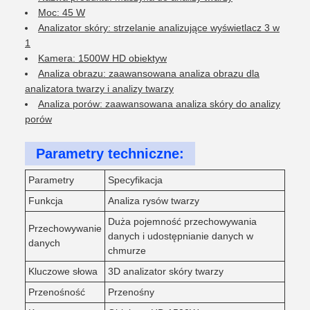
Moc: 45 W
Analizator skóry: strzelanie analizujące wyświetlacz 3 w
1
Kamera: 1500W HD obiektyw
Analiza obrazu: zaawansowana analiza obrazu dla
analizatora twarzy i analizy twarzy
Analiza porów: zaawansowana analiza skóry do analizy
porów
Parametry techniczne:
Parametry
Specyfikacja
Funkcja
Analiza rysów twarzy
Duża pojemność przechowywania
Przechowywanie
danych i udostępnianie danych w
danych
chmurze
Kluczowe słowa
3D analizator skóry twarzy
Przenośność
Przenośny