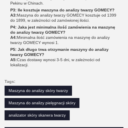
Pekinu w Chinach.
P3: Ile kosztuje maszyna do analizy twarzy GOMECY?
A3:
Maszyna do analizy twarzy GOMECY kosztuje od 1399
do 1899, w zależności od zamówionej ilości.
P4: Jaka jest minimalna ilość zamówienia na maszynę
do analizy twarzy GOMECY?
A4:
Minimalna ilość zamówienia na maszynę do analizy
twarzy GOMECY wynosi 1.
P5: Jak długo trwa otrzymanie maszyny do analizy
twarzy GOMECY?
A5:
Czas dostawy wynosi 3-5 dni, w zależności od
lokalizacji.
Tags:
Maszyna do analizy skóry twarzy
Maszyna do analizy pielęgnacji skóry
analizator skóry skanera twarzy