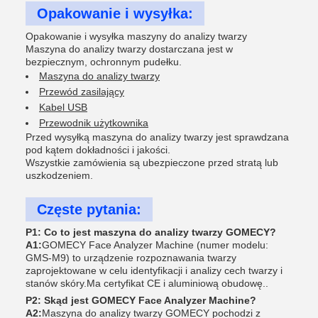
Opakowanie i wysyłka:
Opakowanie i wysyłka maszyny do analizy twarzy
Maszyna do analizy twarzy dostarczana jest w
bezpiecznym, ochronnym pudełku.
Maszyna do analizy twarzy
Przewód zasilający
Kabel USB
Przewodnik użytkownika
Przed wysyłką maszyna do analizy twarzy jest sprawdzana
pod kątem dokładności i jakości.
Wszystkie zamówienia są ubezpieczone przed stratą lub
uszkodzeniem.
Częste pytania:
P1: Co to jest maszyna do analizy twarzy GOMECY?
A1:
GOMECY Face Analyzer Machine (numer modelu:
GMS-M9) to urządzenie rozpoznawania twarzy
zaprojektowane w celu identyfikacji i analizy cech twarzy i
stanów skóry.Ma certyfikat CE i aluminiową obudowę..
P2: Skąd jest GOMECY Face Analyzer Machine?
A2:
Maszyna do analizy twarzy GOMECY pochodzi z