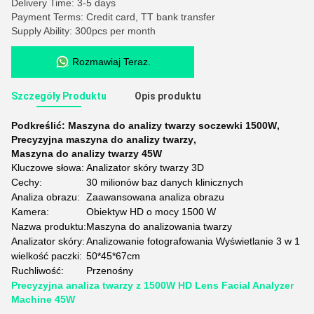
Delivery Time: 3-5 days
Payment Terms: Credit card, TT bank transfer
Supply Ability: 300pcs per month
Rozmawiaj Teraz.
Szczegóły Produktu
Opis produktu
Podkreślić:
Maszyna do analizy twarzy soczewki 1500W
,
Precyzyjna maszyna do analizy twarzy
,
Maszyna do analizy twarzy 45W
Kluczowe słowa:
Analizator skóry twarzy 3D
Cechy:
30 milionów baz danych klinicznych
Analiza obrazu:
Zaawansowana analiza obrazu
Kamera:
Obiektyw HD o mocy 1500 W
Nazwa produktu:
Maszyna do analizowania twarzy
Analizator skóry:
Analizowanie fotografowania Wyświetlanie 3 w 1
wielkość paczki:
50*45*67cm
Ruchliwość:
Przenośny
Precyzyjna analiza twarzy z 1500W HD Lens Facial Analyzer
Machine 45W