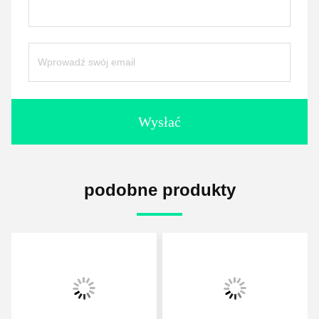
Wysłać
podobne produkty