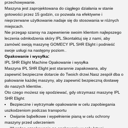
przechowywanie.
Maszyna jest zaprojektowana do ciągłego działania w stanie
gotowości przez 15 godzin, co pozwala na efektywne i
nieprzerwane użytkowanie.nadaje się do stosowania w różnych
miejscach.
Nie przegap szansy na zapewnienie swoim klientom najlepszego
leczenia odmłodzenia skóry IPL.Skontaktuj się z nami, aby
zamówić swoją maszynę GOMECY IPL SHR Elight i podnieść
swoje usługi na następny poziom..
Opakowanie i wysyłka:
IPL SHR Elight Machine Opakowanie i wysyłka
Maszyna IPL SHR Elight jest starannie zapakowana, aby
zapewnić bezpieczne dotarcie do Twoich drzwi.Nasz zespół dba o
pakowanie każdej maszyny, aby zapewnić bezpieczną dostawę
do naszych klientów..
Oto czego możesz się spodziewać, gdy otrzymasz maszynę IPL
SHR Elight:
Bezpieczne i wytrzymałe opakowanie w celu zapobiegania
uszkodzeniom podczas transportu
Owijanie bąbelkowe i wypełnienie pianą w celu ochrony
maszyny przed uderzeniem