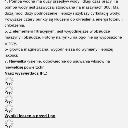
4. Pompa wodna ma duży przepływ wody i długi czas pracy. Ta
pompa wody jest zazwyczaj stosowana na maszynach 808. Ma
dużą moc, duży podnoszenie i lepszy i szybszy cyrkulację wody;
Powyższe cztery punkty są kluczem do określenia energii fotonu i
chłodzenia.
5. Z elementem filtracyjnym, jest wygodniejsze w obsłudze
maszyny i obsłudze. Fotony na rynku na ogół nie są wyposażone
w filtry.
6- głowica magnetyczna, wygodniejsza do wymiany i lepszej
jakości;
7. Niewielka łysienie, odpowiednie do usuwania włosów na
niewielkiej powierzchni
Nasz wyświetlacz IPL:
Wyniki leczenia przed i po