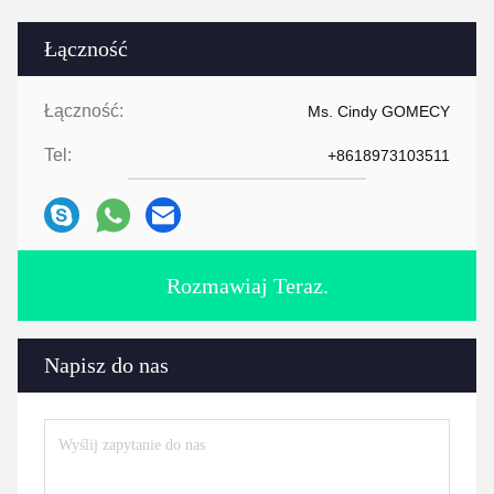
Łączność
Łączność:
Ms. Cindy GOMECY
Tel:
+8618973103511
Rozmawiaj Teraz.
Napisz do nas