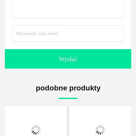
Wysłać
podobne produkty