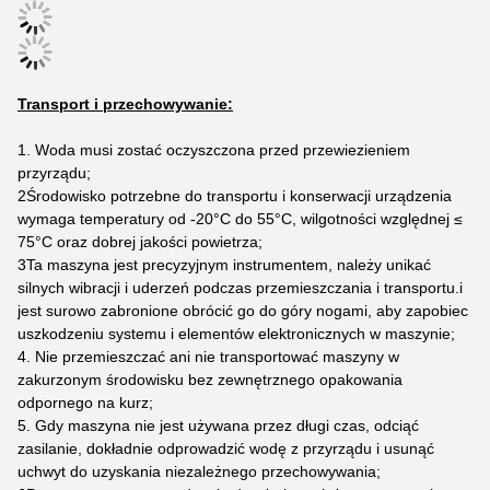
Transport i przechowywanie:
1. Woda musi zostać oczyszczona przed przewiezieniem
przyrządu;
2Środowisko potrzebne do transportu i konserwacji urządzenia
wymaga temperatury od -20°C do 55°C, wilgotności względnej ≤
75°C oraz dobrej jakości powietrza;
3Ta maszyna jest precyzyjnym instrumentem, należy unikać
silnych wibracji i uderzeń podczas przemieszczania i transportu.i
jest surowo zabronione obrócić go do góry nogami, aby zapobiec
uszkodzeniu systemu i elementów elektronicznych w maszynie;
4. Nie przemieszczać ani nie transportować maszyny w
zakurzonym środowisku bez zewnętrznego opakowania
odpornego na kurz;
5. Gdy maszyna nie jest używana przez długi czas, odciąć
zasilanie, dokładnie odprowadzić wodę z przyrządu i usunąć
uchwyt do uzyskania niezależnego przechowywania;