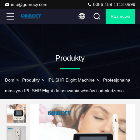
info@gomecy.com
0086-189-1113-0599
Rozmowa
Produkty
Dom
>
Produkty
>
IPL SHR Elight Machine
>
Profesjonalna
maszyna IPL SHR Elight do usuwania włosów i odmłodzenia
skóry