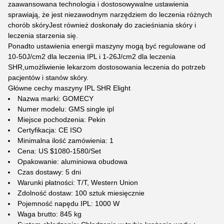
zaawansowana technologia i dostosowywalne ustawienia
sprawiają, że jest niezawodnym narzędziem do leczenia różnych
chorób skóryJest również doskonały do zacieśniania skóry i
leczenia starzenia się.
Ponadto ustawienia energii maszyny mogą być regulowane od
10-50J/cm2 dla leczenia IPL i 1-26J/cm2 dla leczenia
SHR,umożliwienie lekarzom dostosowania leczenia do potrzeb
pacjentów i stanów skóry.
Główne cechy maszyny IPL SHR Elight
Nazwa marki: GOMECY
Numer modelu: GMS single ipl
Miejsce pochodzenia: Pekin
Certyfikacja: CE ISO
Minimalna ilość zamówienia: 1
Cena: US $1080-1580/Set
Opakowanie: aluminiowa obudowa
Czas dostawy: 5 dni
Warunki płatności: T/T, Western Union
Zdolność dostaw: 100 sztuk miesięcznie
Pojemność napędu IPL: 1000 W
Waga brutto: 845 kg