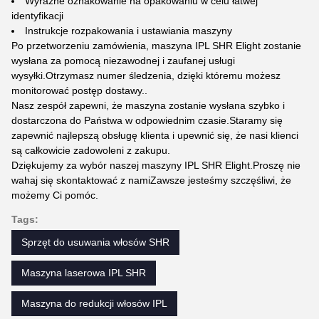
Wyraźne oznakowanie na opakowaniu w celu łatwej
identyfikacji
Instrukcje rozpakowania i ustawiania maszyny
Po przetworzeniu zamówienia, maszyna IPL SHR Elight zostanie
wysłana za pomocą niezawodnej i zaufanej usługi
wysyłki.Otrzymasz numer śledzenia, dzięki któremu możesz
monitorować postęp dostawy..
Nasz zespół zapewni, że maszyna zostanie wysłana szybko i
dostarczona do Państwa w odpowiednim czasie.Staramy się
zapewnić najlepszą obsługę klienta i upewnić się, że nasi klienci
są całkowicie zadowoleni z zakupu.
Dziękujemy za wybór naszej maszyny IPL SHR Elight.Proszę nie
wahaj się skontaktować z namiZawsze jesteśmy szczęśliwi, że
możemy Ci pomóc.
Tags:
Sprzęt do usuwania włosów SHR
Maszyna laserowa IPL SHR
Maszyna do redukcji włosów IPL