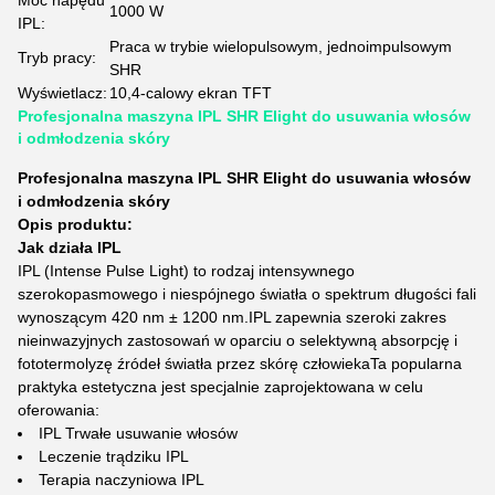
Moc napędu
1000 W
IPL:
Praca w trybie wielopulsowym, jednoimpulsowym
Tryb pracy:
SHR
Wyświetlacz:
10,4-calowy ekran TFT
Profesjonalna maszyna IPL SHR Elight do usuwania włosów
i odmłodzenia skóry
Profesjonalna maszyna IPL SHR Elight do usuwania włosów
i odmłodzenia skóry
Opis produktu:
Jak działa IPL
IPL (Intense Pulse Light) to rodzaj intensywnego
szerokopasmowego i niespójnego światła o spektrum długości fali
wynoszącym 420 nm ± 1200 nm.IPL zapewnia szeroki zakres
nieinwazyjnych zastosowań w oparciu o selektywną absorpcję i
fototermolyzę źródeł światła przez skórę człowiekaTa popularna
praktyka estetyczna jest specjalnie zaprojektowana w celu
oferowania:
IPL Trwałe usuwanie włosów
Leczenie trądziku IPL
Terapia naczyniowa IPL