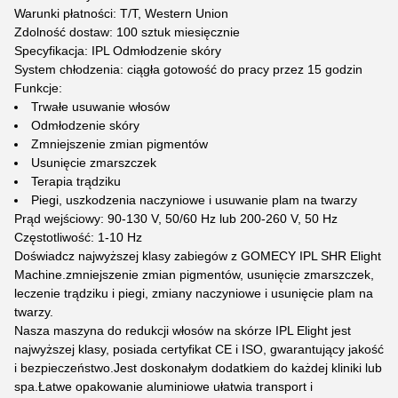
Warunki płatności: T/T, Western Union
Zdolność dostaw: 100 sztuk miesięcznie
Specyfikacja: IPL Odmłodzenie skóry
System chłodzenia: ciągła gotowość do pracy przez 15 godzin
Funkcje:
Trwałe usuwanie włosów
Odmłodzenie skóry
Zmniejszenie zmian pigmentów
Usunięcie zmarszczek
Terapia trądziku
Piegi, uszkodzenia naczyniowe i usuwanie plam na twarzy
Prąd wejściowy: 90-130 V, 50/60 Hz lub 200-260 V, 50 Hz
Częstotliwość: 1-10 Hz
Doświadcz najwyższej klasy zabiegów z GOMECY IPL SHR Elight
Machine.zmniejszenie zmian pigmentów, usunięcie zmarszczek,
leczenie trądziku i piegi, zmiany naczyniowe i usunięcie plam na
twarzy.
Nasza maszyna do redukcji włosów na skórze IPL Elight jest
najwyższej klasy, posiada certyfikat CE i ISO, gwarantujący jakość
i bezpieczeństwo.Jest doskonałym dodatkiem do każdej kliniki lub
spa.Łatwe opakowanie aluminiowe ułatwia transport i