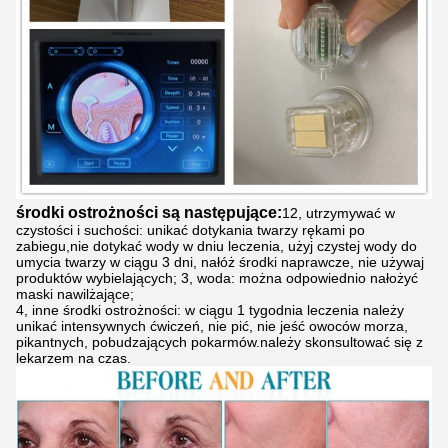
środki ostrożności są następujące:
12, utrzymywać w
czystości i suchości: unikać dotykania twarzy rękami po
zabiegu,nie dotykać wody w dniu leczenia, użyj czystej wody do
umycia twarzy w ciągu 3 dni, nałóż środki naprawcze, nie używaj
produktów wybielających; 3, woda: można odpowiednio nałożyć
maski nawilżające;
4, inne środki ostrożności: w ciągu 1 tygodnia leczenia należy
unikać intensywnych ćwiczeń, nie pić, nie jeść owoców morza,
pikantnych, pobudzających pokarmów.należy skonsultować się z
lekarzem na czas.