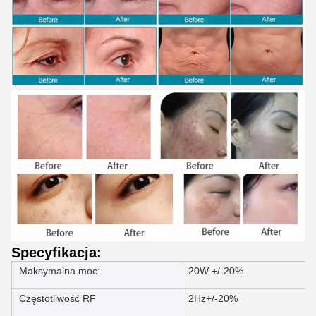
Specyfikacja:
Maksymalna moc:
20W +/-20%
Częstotliwość RF
2Hz+/-20%