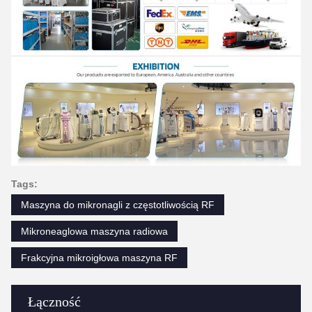
Tags:
Maszyna do mikronagli z częstotliwością RF
Mikroneaglowa maszyna radiowa
Frakcyjna mikroigłowa maszyna RF
Łączność